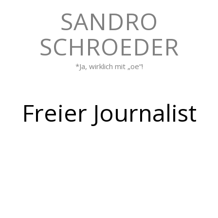
SANDRO
SCHROEDER
*Ja, wirklich mit „oe“!
Freier Journalist