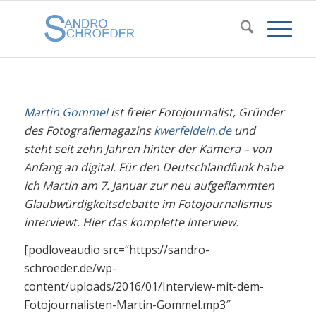
Martin Gommel
ist freier Fotojournalist, Gründer
des Fotografiemagazins
kwerfeldein.de
und
steht seit zehn Jahren hinter der Kamera – von
Anfang an digital. Für den Deutschlandfunk habe
ich Martin am 7. Januar zur neu aufgeflammten
Glaubwürdigkeitsdebatte im Fotojournalismus
interviewt. Hier das komplette Interview.
[podloveaudio src=“https://sandro-
schroeder.de/wp-
content/uploads/2016/01/Interview-mit-dem-
Fotojournalisten-Martin-Gommel.mp3″