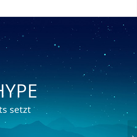
HYPE
s setzt