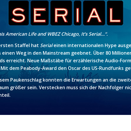
is American Life and WBEZ Chicago, It’s Serial…“.
ersten Staffel hat
Serial
einen internationalen Hype ausge
 einen Weg in den Mainstream geebnet. Über 80 Millione
s erreicht. Neue Maßstäbe für erzählerische Audio-For
. Mit dem Peabody-Award den Oscar des US-Rundfunks g
sem Paukenschlag konnten die Erwartungen an die zweit
kaum größer sein. Verstecken muss sich der Nachfolger ni
teil.