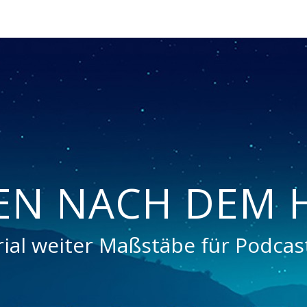
EN NACH DEM 
rial weiter Maßstäbe für Podcast